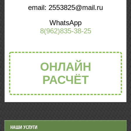
email: 2553825@mail.ru
WhatsApp
8(962)835-38-25
ОНЛАЙН
РАСЧЁТ
НАШИ УСЛУГИ