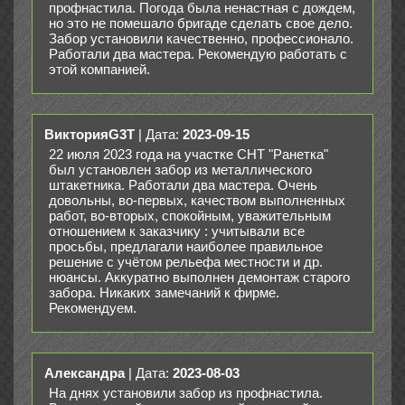
профнастила. Погода была ненастная с дождем,
но это не помешало бригаде сделать свое дело.
Забор установили качественно, профессионало.
Работали два мастера. Рекомендую работать с
этой компанией.
ВикторияG3T
| Дата:
2023-09-15
22 июля 2023 года на участке СНТ "Ранетка"
был установлен забор из металлического
штакетника. Работали два мастера. Очень
довольны, во-первых, качеством выполненных
работ, во-вторых, спокойным, уважительным
отношением к заказчику : учитывали все
просьбы, предлагали наиболее правильное
решение с учётом рельефа местности и др.
нюансы. Аккуратно выполнен демонтаж старого
забора. Никаких замечаний к фирме.
Рекомендуем.
Александра
| Дата:
2023-08-03
На днях установили забор из профнастила.