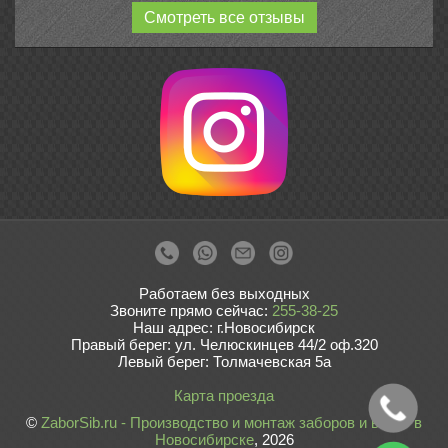
Смотреть все отзывы
Работаем без выходных
Звоните прямо сейчас:
255-38-25
Наш адрес: г.Новосибирск
Правый берег: ул. Челюскинцев 44/2 оф.320
Левый берег: Толмачевская 5а
Карта проезда
©
ZaborSib.ru - Производство и монтаж заборов и ворот в
Новосибирске
, 2026