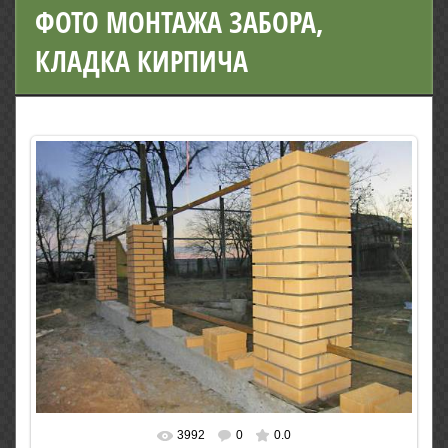
ФОТО МОНТАЖА ЗАБОРА,
КЛАДКА КИРПИЧА
3992
0
0.0
В реальном размере
620x450
/ 92.7Kb