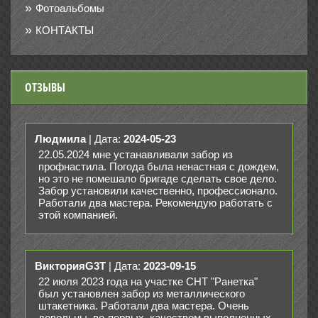
Фотоальбомы
КОНТАКТЫ
ОТЗЫВЫ
Людмила
| Дата:
2024-05-23
22.05.2024 мне устанавливали забор из
профнастила. Погода была ненастная с дождем,
но это не помешало бригаде сделать свое дело.
Забор установили качественно, профессионало.
Работали два мастера. Рекомендую работать с
этой компанией.
ВикторияG3T
| Дата:
2023-09-15
22 июля 2023 года на участке СНТ "Ранетка"
был установлен забор из металлического
штакетника. Работали два мастера. Очень
довольны, во-первых, качеством выполненных