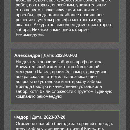
работ, во-вторых, спокойным, уважительным
отношением к заказчику : учитывали все
просьбы, предлагали наиболее правильное
решение с учётом рельефа местности и др.
нюансы. Аккуратно выполнен демонтаж старого
забора. Никаких замечаний к фирме.
Рекомендуем.
Александра
| Дата:
2023-08-03
На днях установили забор из профнастила.
Внимательный и компетентный выездной
менеджер Павел, произвёл замер, доходчиво
все рассказал, ответил на возникающие
вопросы по установке и материалу забора.
Бригада быстро и качественно установила
забор, хотя были сложности с грунтом!! Данную
компанию рекомендую!
Федор
| Дата:
2023-07-20
Огромное спасибо бригаде за хороший подход к
делу! Забор установили отлично! Качество,